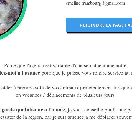
emeline.frambourg@gmail.com
REJOINDRE LA PAGE FA
Parce que l'agenda est variable d'une semaine à une autre,
tez-moi à l'avance
pour que je puisse vous rendre service au
s aider à prendre soin de vos animaux principalement lorsque
en vacances
/
déplacements de plusieurs jours.
e garde quotidienne à l'année
, je vous conseille plutôt une p
etsitter de la région, car je suis amenée à me déplacer souven