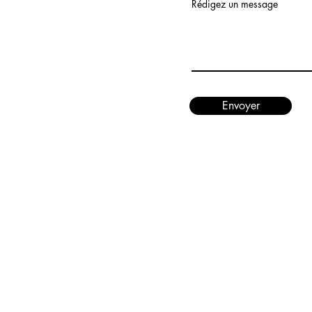
Rédigez un message
Envoyer
Conditi