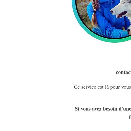
contac
Ce service est là pour vou
Si vous avez besoin d'un
p